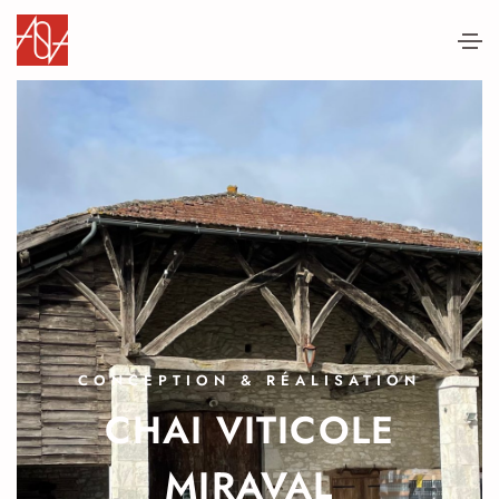
CONCEPTION & RÉALISATION
CHAI VITICOLE
MIRAVAL