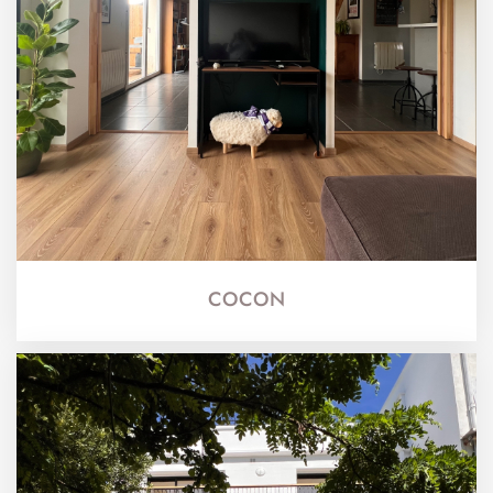
COCON