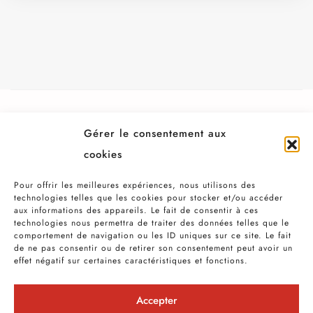
UNE QUESTION CONCERNANT VOTRE
Gérer le consentement aux
PROJET ?
cookies
CONTACTEZ NOUS
Pour offrir les meilleures expériences, nous utilisons des
technologies telles que les cookies pour stocker et/ou accéder
aux informations des appareils. Le fait de consentir à ces
technologies nous permettra de traiter des données telles que le
comportement de navigation ou les ID uniques sur ce site. Le fait
de ne pas consentir ou de retirer son consentement peut avoir un
effet négatif sur certaines caractéristiques et fonctions.
Accepter
06 24 22 14 47 ● 60 avenue Honoré Serres