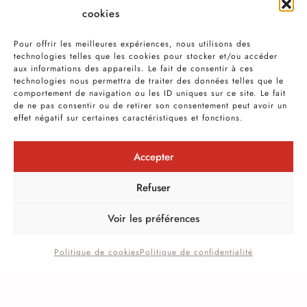
cookies
Pour offrir les meilleures expériences, nous utilisons des
technologies telles que les cookies pour stocker et/ou accéder
aux informations des appareils. Le fait de consentir à ces
technologies nous permettra de traiter des données telles que le
comportement de navigation ou les ID uniques sur ce site. Le fait
de ne pas consentir ou de retirer son consentement peut avoir un
effet négatif sur certaines caractéristiques et fonctions.
UNE QUESTION CONCERNANT VOTRE
Accepter
PROJET ?
Refuser
CONTACTEZ NOUS
Voir les préférences
Politique de cookies
Politique de confidentialité